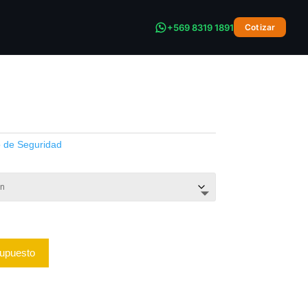
+569 8319 1891
Cotizar
ROCK ED 201
 de Seguridad
supuesto