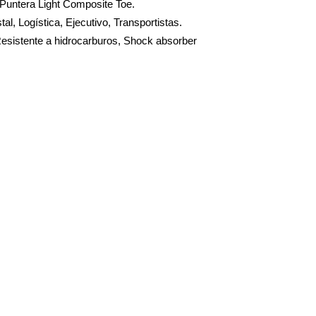
, Puntera Light Composite Toe.
al, Logística, Ejecutivo, Transportistas.
Resistente a hidrocarburos, Shock absorber