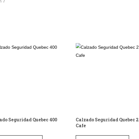
ado Seguridad Quebec 400
Calzado Seguridad Quebec 
Cafe
Este
Este