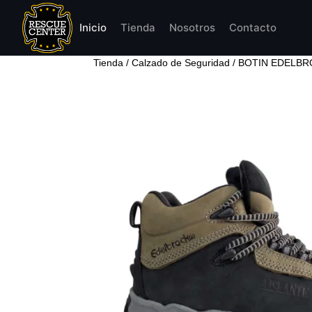
Inicio
Tienda
Nosotros
Contacto
Tienda
/
Calzado de Seguridad
/ BOTIN EDELBR