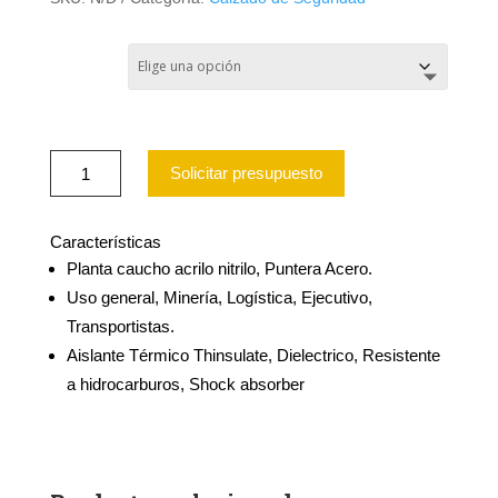
TALLA
BOTIN
Solicitar presupuesto
EDELBROCK
ED106
cantidad
Características
Planta caucho acrilo nitrilo, Puntera Acero.
Uso general, Minería, Logística, Ejecutivo,
Transportistas.
Aislante Térmico Thinsulate, Dielectrico, Resistente
a hidrocarburos, Shock absorber