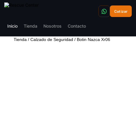
Cotizar
Inicio
Tienda
Nosotros
Contacto
Tienda
/
Calzado de Seguridad
/ Botin Nazca Xr06
BOTIN NAZCA XR06