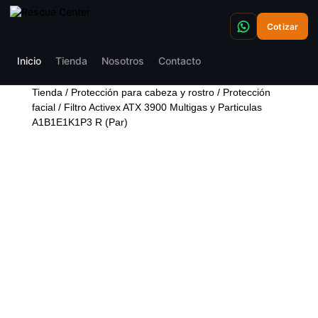
Cotizar
Inicio
Tienda
Nosotros
Contacto
Tienda
/
Protección para cabeza y rostro
/
Protección
facial
/ Filtro Activex ATX 3900 Multigas y Particulas
A1B1E1K1P3 R (Par)