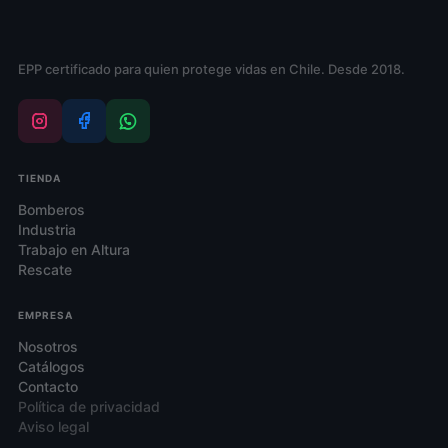
la
página
de
EPP certificado para quien protege vidas en Chile. Desde 2018.
producto
TIENDA
Bomberos
Industria
Trabajo en Altura
Rescate
EMPRESA
Nosotros
Catálogos
Contacto
Política de privacidad
Aviso legal