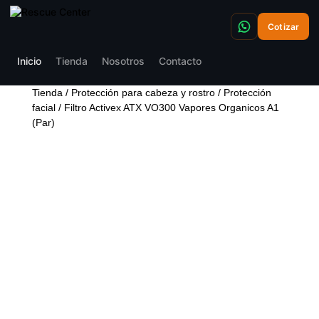
Cotizar
Inicio
Tienda
Nosotros
Contacto
Tienda
/
Protección para cabeza y rostro
/
Protección
facial
/ Filtro Activex ATX VO300 Vapores Organicos A1
(Par)