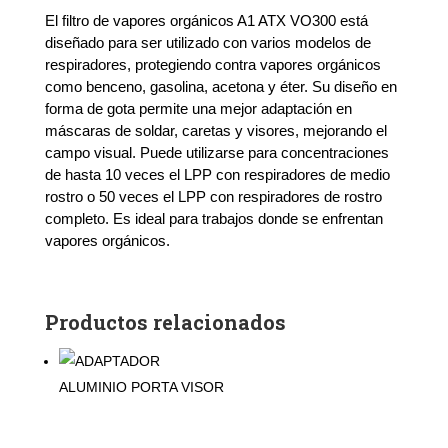
Vapores
Organicos
El filtro de vapores orgánicos A1 ATX VO300 está
A1
diseñado para ser utilizado con varios modelos de
(Par)
respiradores, protegiendo contra vapores orgánicos
cantidad
como benceno, gasolina, acetona y éter. Su diseño en
forma de gota permite una mejor adaptación en
máscaras de soldar, caretas y visores, mejorando el
campo visual. Puede utilizarse para concentraciones
de hasta 10 veces el LPP con respiradores de medio
rostro o 50 veces el LPP con respiradores de rostro
completo. Es ideal para trabajos donde se enfrentan
vapores orgánicos.
Productos relacionados