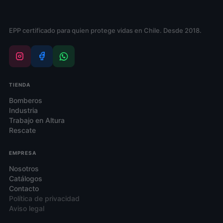
la
página
de
EPP certificado para quien protege vidas en Chile. Desde 2018.
producto
TIENDA
Bomberos
Industria
Trabajo en Altura
Rescate
EMPRESA
Nosotros
Catálogos
Contacto
Política de privacidad
Aviso legal