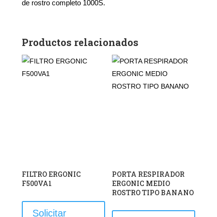
de rostro completo 1000S.
Productos relacionados
FILTRO ERGONIC
PORTA RESPIRADOR
F500VA1
ERGONIC MEDIO
ROSTRO TIPO BANANO
Este
Este
producto
Solicitar