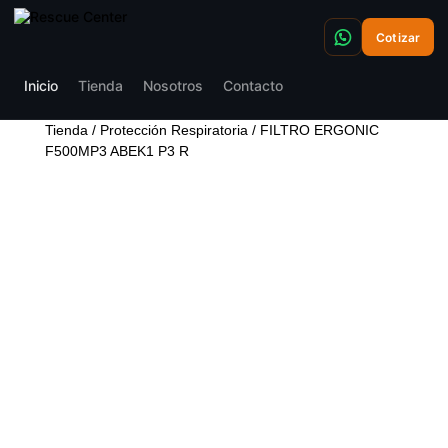
Cotizar
Inicio
Tienda
Nosotros
Contacto
Tienda
/
Protección Respiratoria
/ FILTRO ERGONIC
F500MP3 ABEK1 P3 R
FILTRO ERGONIC
F500MP3 ABEK1 P3 R