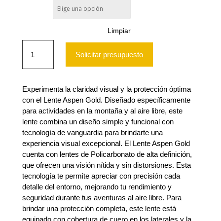
Talla única
Limpiar
Lente
Aspen
Solicitar presupuesto
Gold,
SteelPro
cantidad
Experimenta la claridad visual y la protección óptima
con el Lente Aspen Gold. Diseñado específicamente
para actividades en la montaña y al aire libre, este
lente combina un diseño simple y funcional con
tecnología de vanguardia para brindarte una
experiencia visual excepcional. El Lente Aspen Gold
cuenta con lentes de Policarbonato de alta definición,
que ofrecen una visión nítida y sin distorsiones. Esta
tecnología te permite apreciar con precisión cada
detalle del entorno, mejorando tu rendimiento y
seguridad durante tus aventuras al aire libre. Para
brindar una protección completa, este lente está
equipado con cobertura de cuero en los laterales y la