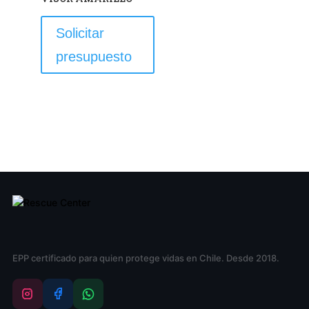
Solicitar
presupuesto
EPP certificado para quien protege vidas en Chile. Desde 2018.