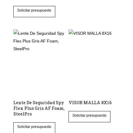
Solicitar presupuesto
Lente De Seguridad Spy
VISOR MALLA 8X16
Flex Plus Gris AF Foam,
SteelPro
Solicitar presupuesto
Este
Solicitar presupuesto
producto