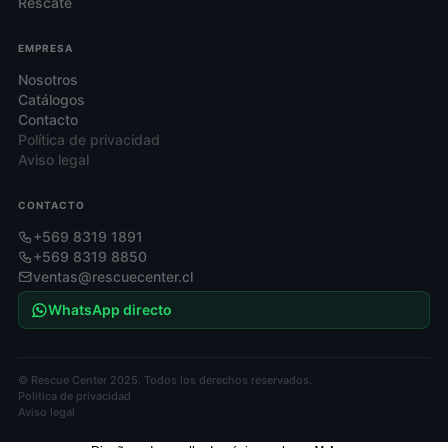
Rescate
EMPRESA
Nosotros
Catálogos
Contacto
Política de privacidad
Aviso legal
CONTACTO
+569 8319 1891
+569 8319 8850
ventas@rescuecenter.cl
WhatsApp directo
© Rescue Center 2025. Todos los derechos reservados.
Política de privacidad
Aviso legal