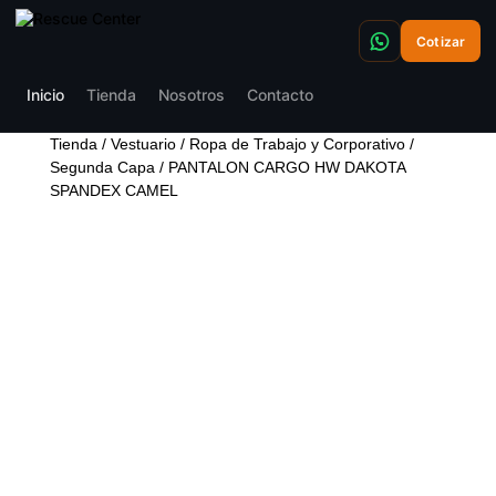
Cotizar
Inicio
Tienda
Nosotros
Contacto
Tienda
/
Vestuario
/
Ropa de Trabajo y Corporativo
/
Segunda Capa
/ PANTALON CARGO HW DAKOTA
SPANDEX CAMEL
PANTALON CARGO HW
DAKOTA SPANDEX
CAMEL