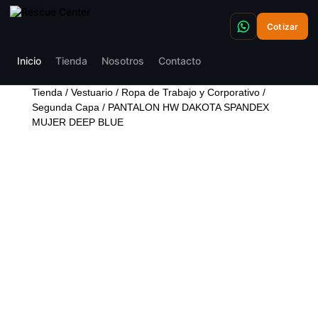
Cotizar
Inicio
Tienda
Nosotros
Contacto
Tienda
/
Vestuario
/
Ropa de Trabajo y Corporativo
/
Segunda Capa
/ PANTALON HW DAKOTA SPANDEX
MUJER DEEP BLUE
PANTALON HW DAKOTA
SPANDEX MUJER DEEP