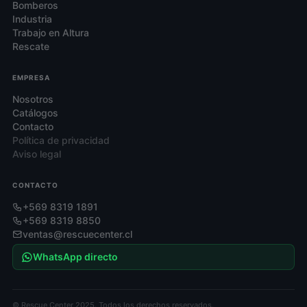
Bomberos
Industria
Trabajo en Altura
Rescate
EMPRESA
Nosotros
Catálogos
Contacto
Política de privacidad
Aviso legal
CONTACTO
+569 8319 1891
+569 8319 8850
ventas@rescuecenter.cl
WhatsApp directo
© Rescue Center 2025. Todos los derechos reservados.