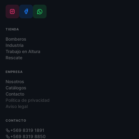
de
de
producto
producto
TIENDA
Bomberos
Industria
Trabajo en Altura
Rescate
EMPRESA
Nosotros
Catálogos
Contacto
Política de privacidad
Aviso legal
CONTACTO
+569 8319 1891
+569 8319 8850