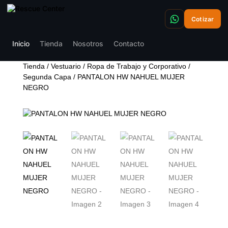
Cotizar
Inicio
Tienda
Nosotros
Contacto
Tienda
/
Vestuario
/
Ropa de Trabajo y Corporativo
/
Segunda Capa
/ PANTALON HW NAHUEL MUJER
NEGRO