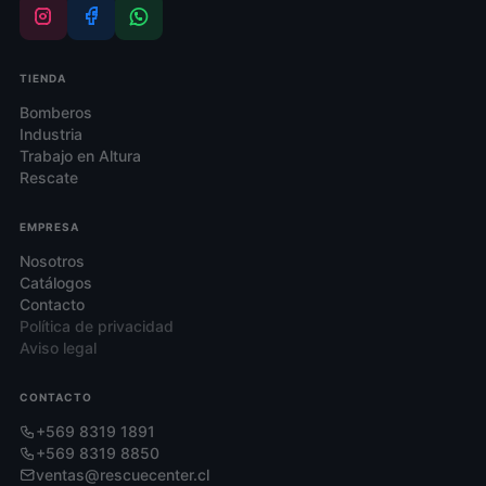
de
producto
producto
TIENDA
Bomberos
Industria
Trabajo en Altura
Rescate
EMPRESA
Nosotros
Catálogos
Contacto
Política de privacidad
Aviso legal
CONTACTO
+569 8319 1891
+569 8319 8850
ventas@rescuecenter.cl