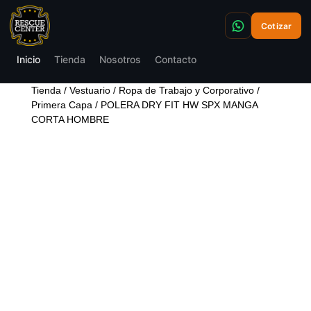
Cotizar
Inicio
Tienda
Nosotros
Contacto
Tienda
/
Vestuario
/
Ropa de Trabajo y Corporativo
/
Primera Capa
/ POLERA DRY FIT HW SPX MANGA
CORTA HOMBRE