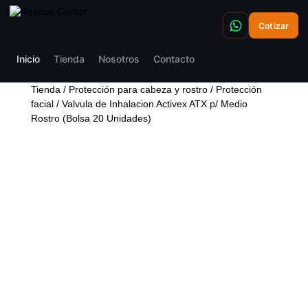
Cotizar
Inicio
Tienda
Nosotros
Contacto
Tienda
/
Protección para cabeza y rostro
/
Protección
facial
/ Valvula de Inhalacion Activex ATX p/ Medio
Rostro (Bolsa 20 Unidades)