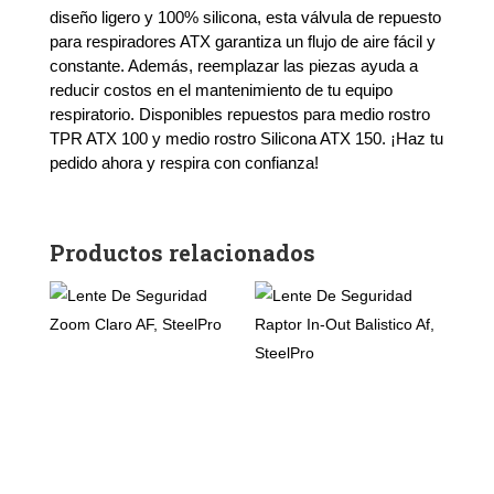
Medio
diseño ligero y 100% silicona, esta válvula de repuesto
Rostro
para respiradores ATX garantiza un flujo de aire fácil y
(Bolsa
constante. Además, reemplazar las piezas ayuda a
20
Unidades)
reducir costos en el mantenimiento de tu equipo
cantidad
respiratorio. Disponibles repuestos para medio rostro
TPR ATX 100 y medio rostro Silicona ATX 150. ¡Haz tu
pedido ahora y respira con confianza!
Productos relacionados