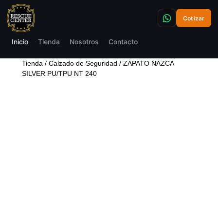
Cotizar
Inicio
Tienda
Nosotros
Contacto
Tienda
/
Calzado de Seguridad
/ ZAPATO NAZCA
SILVER PU/TPU NT 240
ZAPATO NAZCA SILVER
PU/TPU NT 240