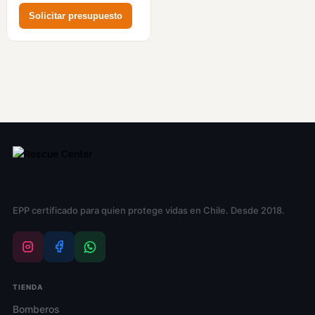
Solicitar presupuesto
EPP certificado para quien protege vidas en Chile. Desde 2018.
TIENDA
Bomberos