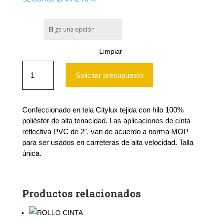
COLOR
Limpiar
CHALECO
ALTA
Solicitar presupuesto
VELOCIDAD
RFX
cantidad
Confeccionado en tela Citylux tejida con hilo 100%
poliéster de alta tenacidad. Las aplicaciones de cinta
reflectiva PVC de 2″, van de acuerdo a norma MOP
para ser usados en carreteras de alta velocidad. Talla
única.
Productos relacionados