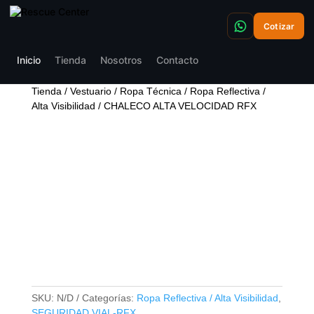
Cotizar
Inicio
Tienda
Nosotros
Contacto
Tienda
/
Vestuario
/
Ropa Técnica
/
Ropa Reflectiva /
Alta Visibilidad
/ CHALECO ALTA VELOCIDAD RFX
CHALECO ALTA
VELOCIDAD RFX
SKU:
N/D
Categorías:
Ropa Reflectiva / Alta Visibilidad
,
SEGURIDAD VIAL-RFX