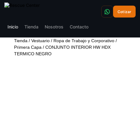
Cotizar
Inicio
Tienda
Nosotros
Contacto
Tienda
/
Vestuario
/
Ropa de Trabajo y Corporativo
/
Primera Capa
/ CONJUNTO INTERIOR HW HDX
TERMICO NEGRO
CONJUNTO INTERIOR
HW HDX TERMICO