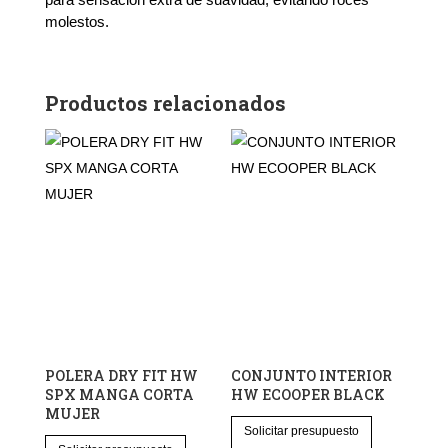
molestos.
Productos relacionados
POLERA DRY FIT HW
CONJUNTO INTERIOR
SPX MANGA CORTA
HW ECOOPER BLACK
MUJER
Este
Solicitar presupuesto
Este
producto