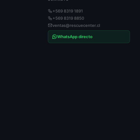
+569 8319 1891
+569 8319 8850
ventas@rescuecenter.cl
WhatsApp directo