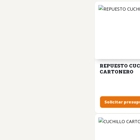
REPUESTO CUC
CARTONERO
Solicitar presu