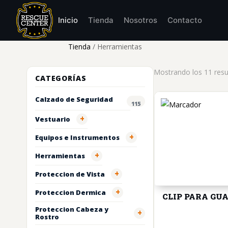
Inicio
Tienda
Nosotros
Contacto
Tienda
/ Herramientas
Mostrando los 11 resu
CATEGORÍAS
Calzado de Seguridad
115
+
Vestuario
+
Equipos e Instrumentos
+
Herramientas
+
Proteccion de Vista
+
Proteccion Dermica
CLIP PARA GU
Proteccion Cabeza y
+
Rostro