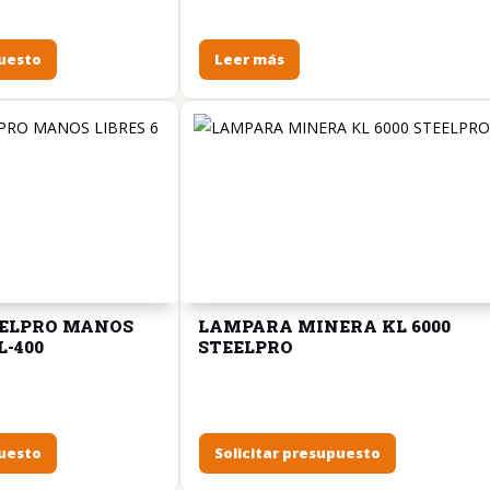
puesto
Leer más
EELPRO MANOS
LAMPARA MINERA KL 6000
L-400
STEELPRO
puesto
Solicitar presupuesto