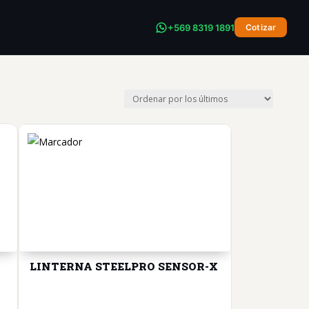
+569 8319 1891
Cotizar
LINTERNA STEELPRO SENSOR-X