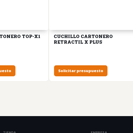
TONERO TOP-X1
CUCHILLO CARTONERO
RETRACTIL X PLUS
puesto
Solicitar presupuesto
TIENDA
EMPRESA