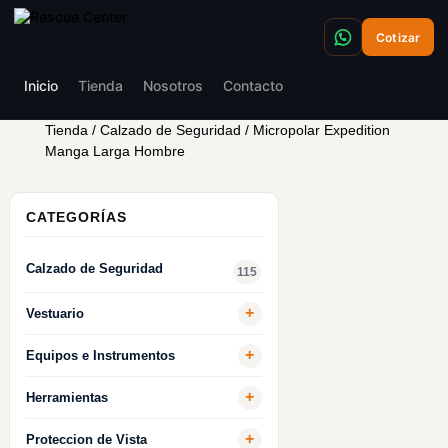
Cotizar
Inicio
Tienda
Nosotros
Contacto
Tienda
/
Calzado de Seguridad
/ Micropolar Expedition
Manga Larga Hombre
CATEGORÍAS
Calzado de Seguridad
115
+
Vestuario
+
Equipos e Instrumentos
+
Herramientas
+
Proteccion de Vista