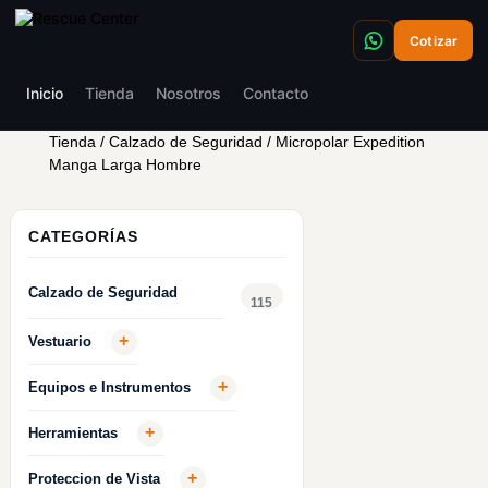
Cotizar
Inicio
Tienda
Nosotros
Contacto
Tienda
/
Calzado de Seguridad
/ Micropolar Expedition
Manga Larga Hombre
CATEGORÍAS
Calzado de Seguridad
115
+
Vestuario
+
Equipos e Instrumentos
+
Herramientas
+
Proteccion de Vista