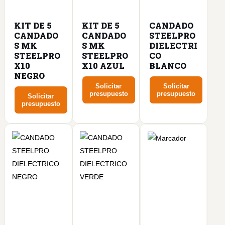
KIT DE 5
KIT DE 5
CANDADO
CANDADO
CANDADO
STEELPRO
S MK
S MK
DIELECTRI
STEELPRO
STEELPRO
CO
X10
X10 AZUL
BLANCO
NEGRO
Solicitar
Solicitar
presupuesto
presupuesto
Solicitar
presupuesto