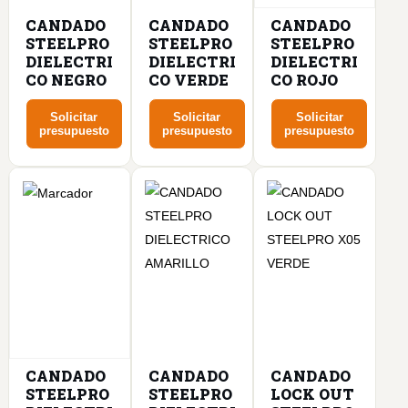
CANDADO
CANDADO
CANDADO
STEELPRO
STEELPRO
STEELPRO
DIELECTRI
DIELECTRI
DIELECTRI
CO NEGRO
CO VERDE
CO ROJO
Solicitar
Solicitar
Solicitar
presupuesto
presupuesto
presupuesto
CANDADO
CANDADO
CANDADO
STEELPRO
STEELPRO
LOCK OUT