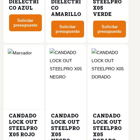
DIELECTRI
DIELECTRI
STEELPRO
CO AZUL
CO
X05
AMARILLO
VERDE
Solicitar
presupuesto
Solicitar
Solicitar
presupuesto
presupuesto
CANDADO
CANDADO
CANDADO
LOCK OUT
LOCK OUT
LOCK OUT
STEELPRO
STEELPRO
STEELPRO
X05 ROJO
X05
X05