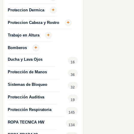
+
Proteccion Dermica
+
Proteccion Cabeza y Rostro
+
Trabajo en Altura
+
Bomberos
Ducha y Lava Ojos
16
Protección de Manos
36
Sistemas de Bloqueo
32
Protección Auditiva
19
Protección Respiratoria
145
ROPA TECNICA HW
134